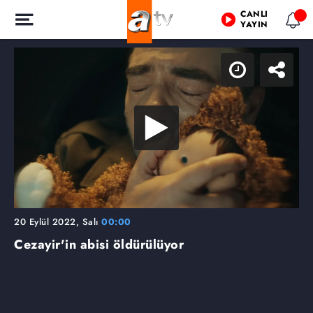
CANLI
YAYIN
20 Eylül 2022, Salı
00:00
Cezayir'in abisi öldürülüyor