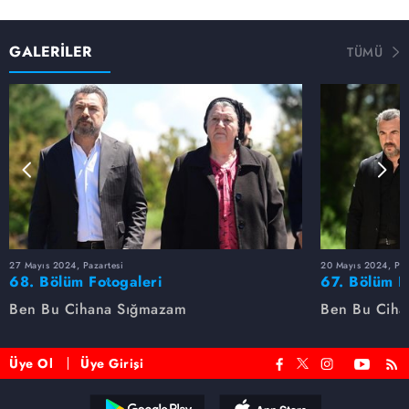
GALERİLER
TÜMÜ
27 Mayıs 2024, Pazartesi
20 Mayıs 2024, Paz
68. Bölüm Fotogaleri
67. Bölüm F
Ben Bu Cihana Sığmazam
Ben Bu Ciha
Üye Ol
Üye Girişi