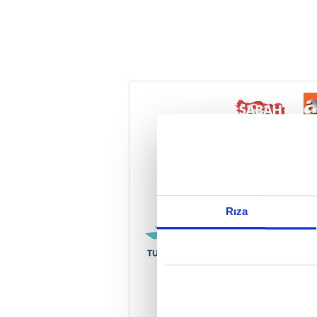
Reddet
Rıza