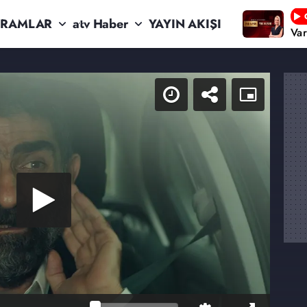
RAMLAR
atv Haber
YAYIN AKIŞI
Va