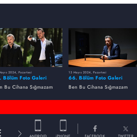
ayıs 2024, Pazartesi
13 Mayıs 2024, Pazartesi
. Bölüm Foto Galeri
66. Bölüm Foto Galeri
n Bu Cihana Sığmazam
Ben Bu Cihana Sığmazam
E
ANDROID
iPHONE
FACEBOOK
TWITTER