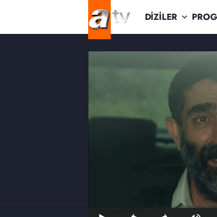
DİZİLER
PROG