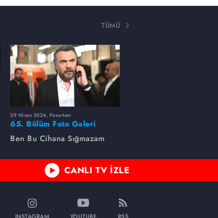
TÜMÜ
29 Nisan 2024, Pazartesi
65. Bölüm Foto Galeri
Ben Bu Cihana Sığmazam
CANLI TV İZLE
INSTAGRAM
YOUTUBE
RSS