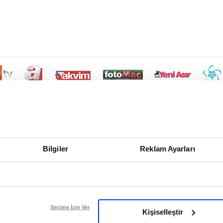
Bilgiler
Reklam Ayarları
Seçime İzin Ver
Kişiselleştir