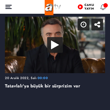
CANLI
YAYIN
20 Aralık 2022, Salı
00:00
Tatavlalı'ya büyük bir sürprizim var