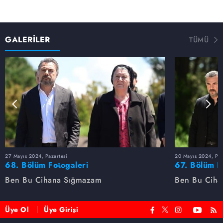
GALERİLER
TÜMÜ
27 Mayıs 2024, Pazartesi
20 Mayıs 2024, Paz
68. Bölüm Fotogaleri
67. Bölüm F
Ben Bu Cihana Sığmazam
Ben Bu Ciha
Üye Ol
Üye Girişi