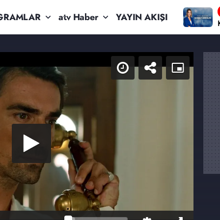
GRAMLAR
atv Haber
YAYIN AKIŞI