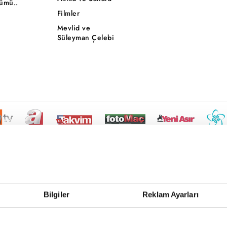
ümü..
Filmler
Mevlid ve
Süleyman Çelebi
Bilgiler
Reklam Ayarları