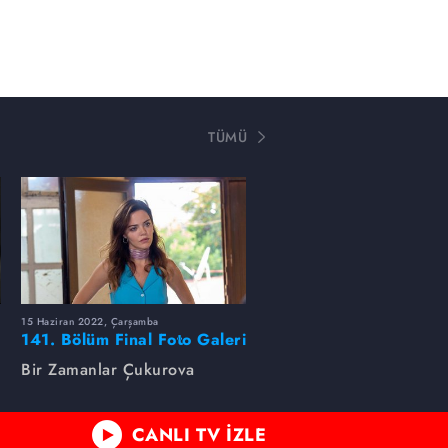
TÜMÜ
15 Haziran 2022, Çarşamba
141. Bölüm Final Foto Galeri
Bir Zamanlar Çukurova
CANLI TV İZLE