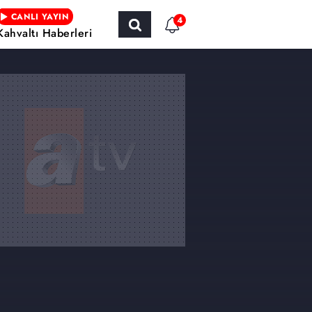
CANLI YAYIN
4
Kahvaltı Haberleri