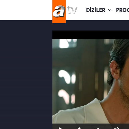
DİZİLER
PRO