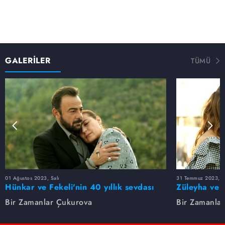
GALERİLER
TÜMÜ
01 Ağustos 2023, Salı
31 Temmuz 2023, Pa
Hünkar ve Fekeli'nin 40 yıllık sevdası
Züleyha ve 
Bir Zamanlar Çukurova
Bir Zamanla