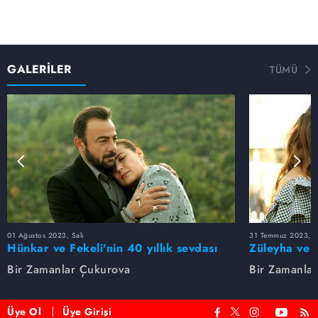
GALERİLER
TÜMÜ
01 Ağustos 2023, Salı
31 Temmuz 2023, Pa
Hünkar ve Fekeli'nin 40 yıllık sevdası
Züleyha ve 
Bir Zamanlar Çukurova
Bir Zamanla
Üye Ol
Üye Girişi