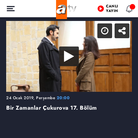
CANLI
YAYIN
24 Ocak 2019, Perşembe
20:00
Bir Zamanlar Çukurova
17. Bölüm