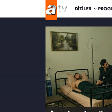
DİZİLER
PROG