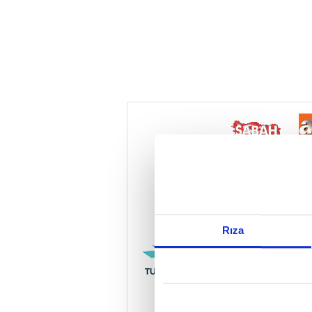
Reddet
Rıza