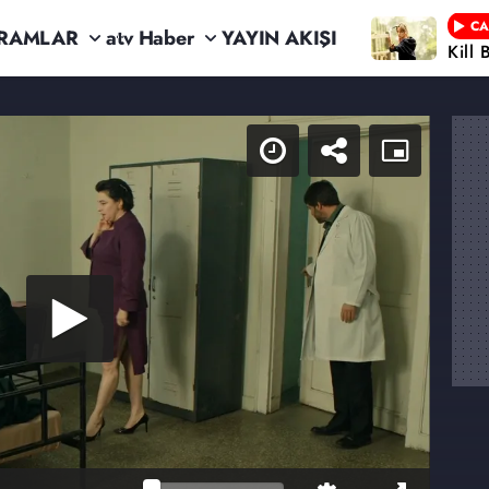
CA
RAMLAR
atv Haber
YAYIN AKIŞI
Kill 