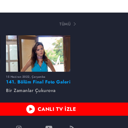
TÜMÜ
15 Haziran 2022, Çarşamba
141. Bölüm Final Foto Galeri
Bir Zamanlar Çukurova
CANLI TV İZLE