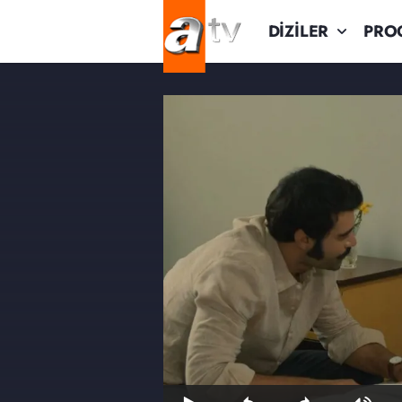
DİZİLER
PRO