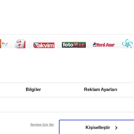
Bilgiler
Reklam Ayarları
Seçime İzin Ver
Kişiselleştir