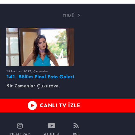
TÜMÜ
15 Haziran 2022, Çarşamba
141. Bölüm Final Foto Galeri
Bir Zamanlar Çukurova
CANLI TV İZLE
INSTAGRAM
YOUTUBE
RSS