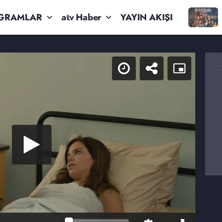
GRAMLAR
atv Haber
YAYIN AKIŞI