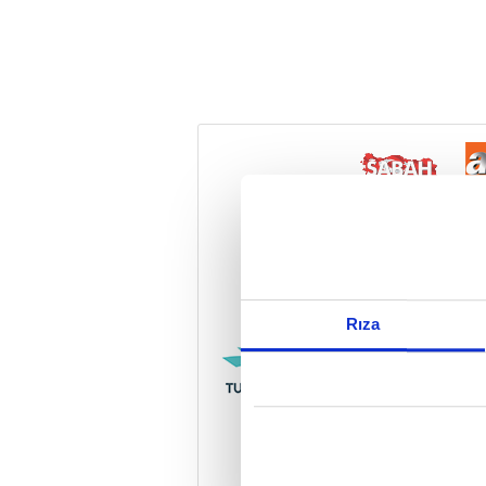
Reddet
Rıza