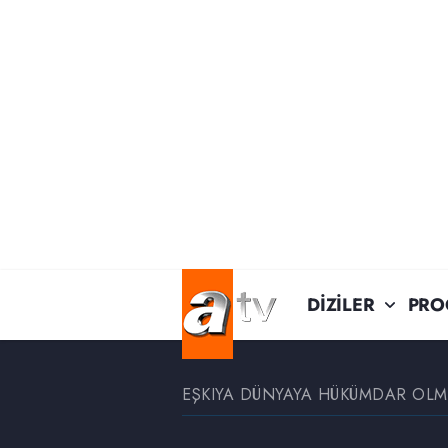
DİZİLER
PRO
EŞKIYA DÜNYAYA HÜKÜMDAR OL