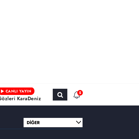
CANLI YAYIN
5
Gözleri KaraDeniz