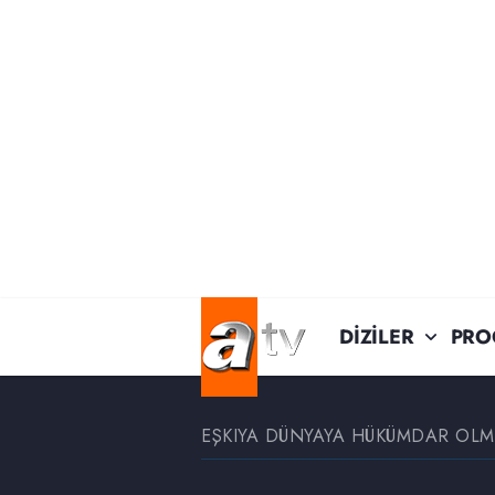
DİZİLER
PRO
EŞKIYA DÜNYAYA HÜKÜMDAR OL