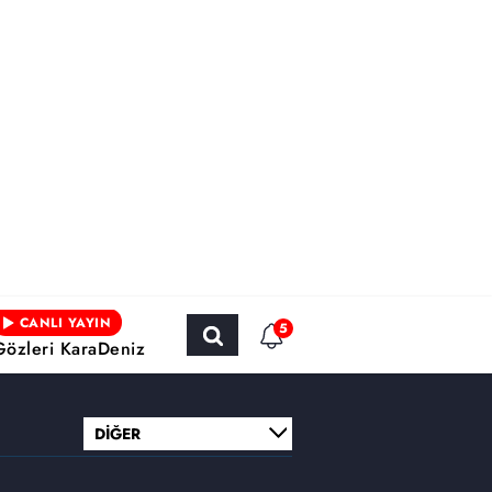
CANLI YAYIN
5
Gözleri KaraDeniz