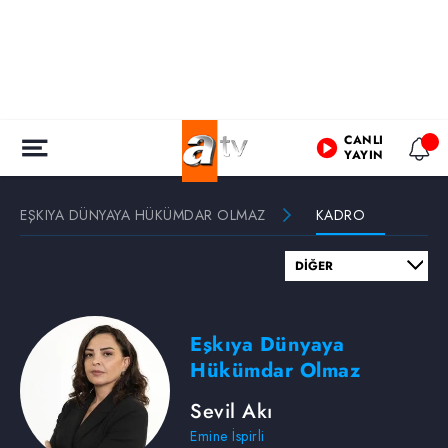
CANLI
YAYIN
EŞKIYA DÜNYAYA HÜKÜMDAR OLMAZ
KADRO
Eşkıya Dünyaya
Hükümdar Olmaz
Sevil Akı
Emine İspirli