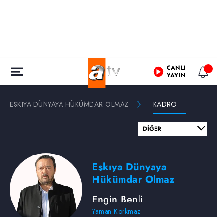
CANLI
YAYIN
EŞKIYA DÜNYAYA HÜKÜMDAR OLMAZ
KADRO
Eşkıya Dünyaya
Hükümdar Olmaz
Engin Benli
Yaman Korkmaz