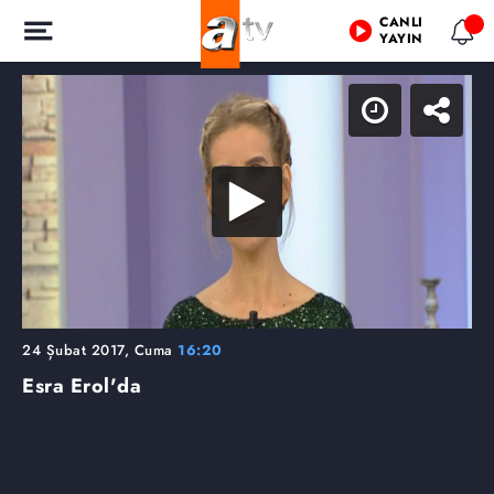
CANLI
YAYIN
24 Şubat 2017, Cuma
16:20
Esra Erol'da