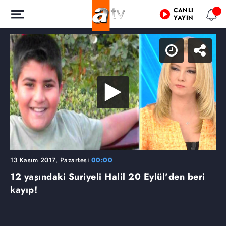
CANLI
YAYIN
13 Kasım 2017, Pazartesi
00:00
12 yaşındaki Suriyeli Halil 20 Eylül'den beri
kayıp!