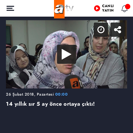
CANLI
YAYIN
26 Şubat 2018, Pazartesi
00:00
14 yıllık sır 5 ay önce ortaya çıktı!