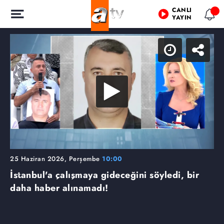
CANLI
YAYIN
25 Haziran 2026, Perşembe
10:00
İstanbul'a çalışmaya gideceğini söyledi, bir
daha haber alınamadı!