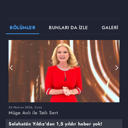
BÖLÜMLER
BUNLARI DA İZLE
GALERİ
26 Haziran 2026, Cuma
2
Müge Anlı ile Tatlı Sert
M
Selahattin Yıldız'dan 1,5 yıldır haber yok!