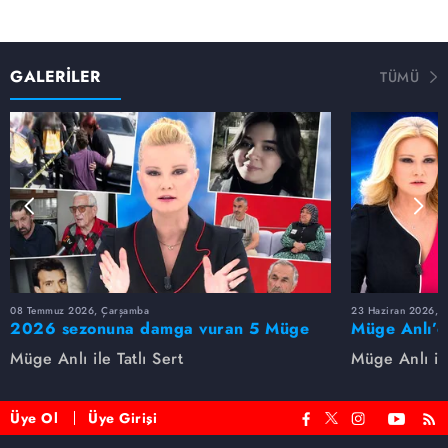
GALERİLER
TÜMÜ
08 Temmuz 2026, Çarşamba
23 Haziran 2026, S
2026 sezonuna damga vuran 5 Müge
Müge Anlı’d
Anlı dosyası...
dosyaları ve
Müge Anlı ile Tatlı Sert
Müge Anlı ile
etti!
Üye Ol
Üye Girişi