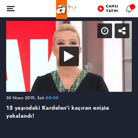
CANLI
YAYIN
30 Nisan 2019, Salı
00:00
15 yaşındaki Kardelen'i kaçıran enişte
yakalandı!