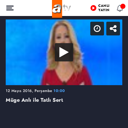
CANLI
YAYIN
12 Mayıs 2016, Perşembe
10:00
Müge Anlı ile Tatlı Sert