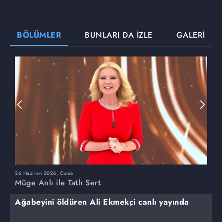
BÖLÜMLER
BUNLARI DA İZLE
GALERİ
26 Haziran 2026, Cuma
2
Müge Anlı ile Tatlı Sert
M
Ağabeyini öldüren Ali Ekmekçi canlı yayında