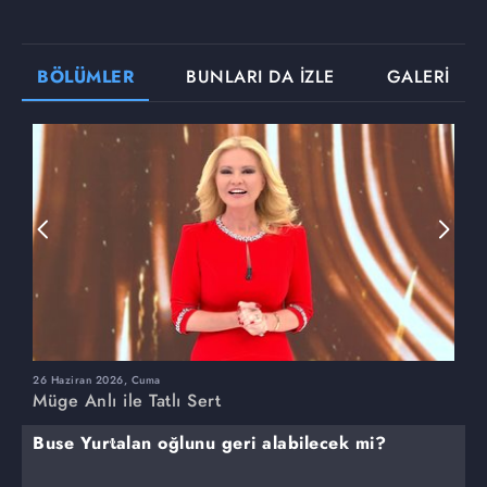
BÖLÜMLER
BUNLARI DA İZLE
GALERİ
26 Haziran 2026, Cuma
2
Müge Anlı ile Tatlı Sert
M
Buse Yurtalan oğlunu geri alabilecek mi?