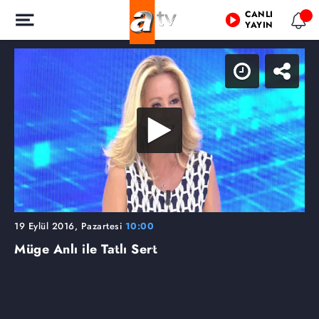
CANLI
YAYIN
19 Eylül 2016, Pazartesi
10:00
Müge Anlı ile Tatlı Sert