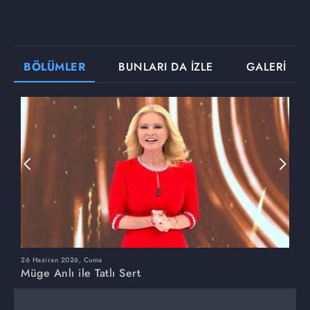
BÖLÜMLER
BUNLARI DA İZLE
GALERİ
26 Haziran 2026, Cuma
2
Müge Anlı ile Tatlı Sert
M