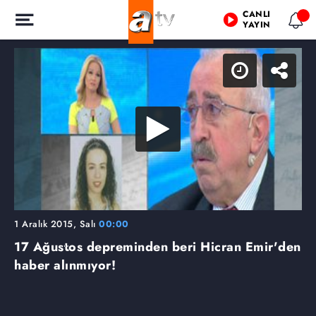
CANLI
YAYIN
1 Aralık 2015, Salı
00:00
17 Ağustos depreminden beri Hicran Emir'den
haber alınmıyor!