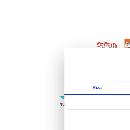
Reddet
Rıza