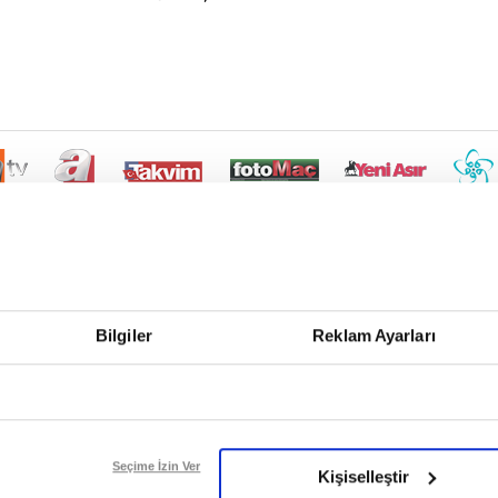
Bilgiler
Reklam Ayarları
Seçime İzin Ver
Kişiselleştir