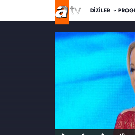
DİZİLER
PROG