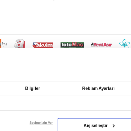
Bilgiler
Reklam Ayarları
Seçime İzin Ver
Kişiselleştir