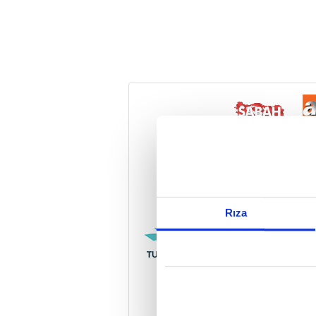
Reddet
Rıza