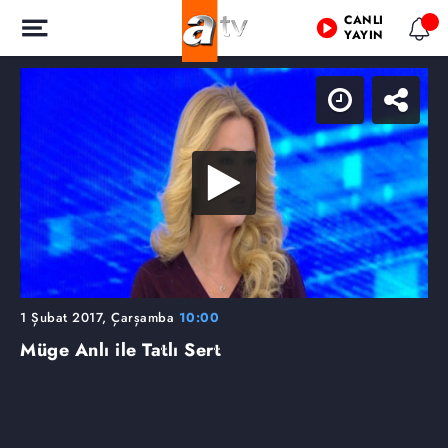
CANLI
YAYIN
1 Şubat 2017, Çarşamba
10:00
Müge Anlı ile Tatlı Sert