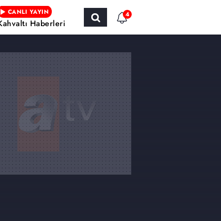
CANLI YAYIN
4
Kahvaltı Haberleri