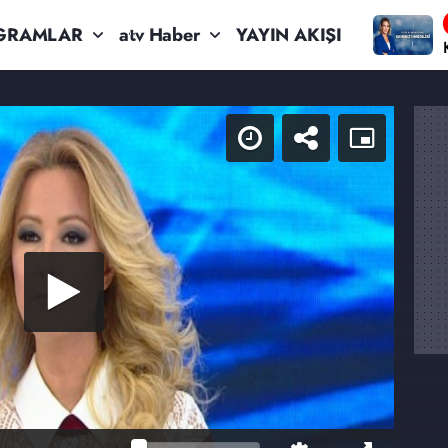
GRAMLAR
atv Haber
YAYIN AKIŞI