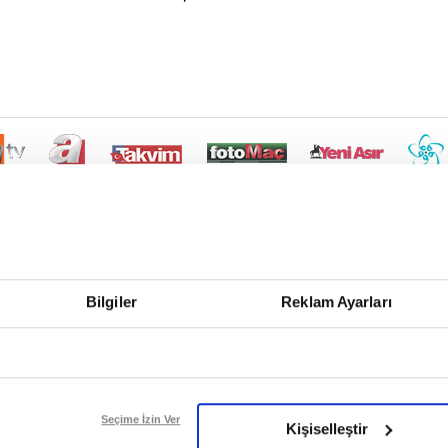
Bilgiler
Reklam Ayarları
Seçime İzin Ver
Kişiselleştir