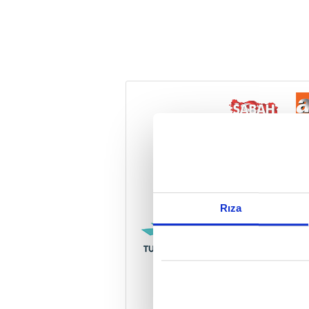
Reddet
Rıza