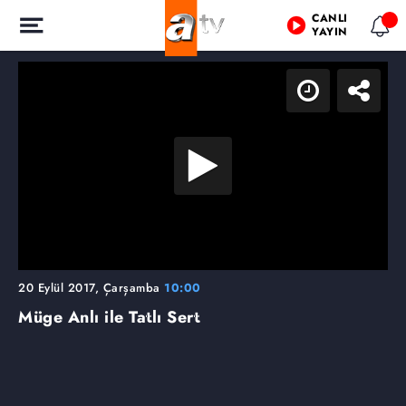
CANLI
YAYIN
20 Eylül 2017, Çarşamba
10:00
Müge Anlı ile Tatlı Sert