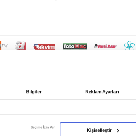
Bilgiler
Reklam Ayarları
Seçime İzin Ver
Kişiselleştir