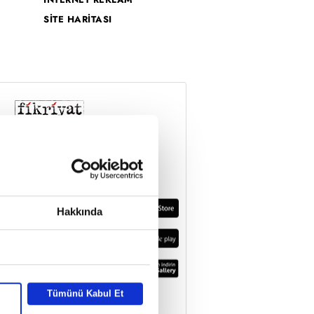
SİTE HARİTASI
Hakkında
Tümünü Kabul Et