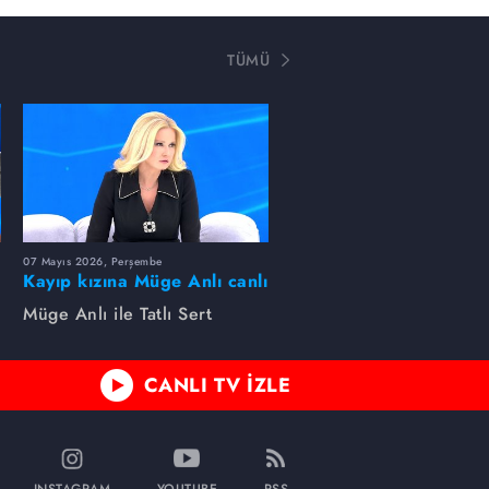
TÜMÜ
07 Mayıs 2026, Perşembe
Kayıp kızına Müge Anlı canlı
yayında kavuştu
Müge Anlı ile Tatlı Sert
CANLI TV İZLE