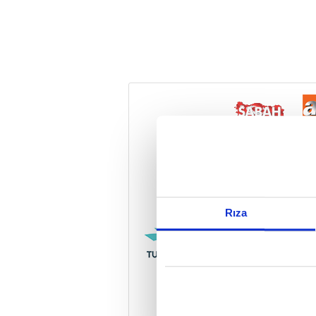
Reddet
Rıza