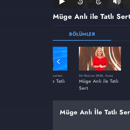
Müge Anlı ile Tatlı Ser
BÖLÜMLER
ı
8 Haziran 2026, Pazartesi
26 Haziran 2026, Cuma
 Tatlı
Müge Anlı ile Tatlı
Müge Anlı ile Tatlı
Sert
Sert
Müge Anlı İle Tatlı Se