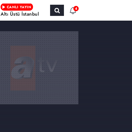
CANLI YAYIN
4
Altı Üstü İstanbul