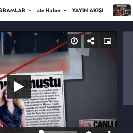
GRAMLAR
atv Haber
YAYIN AKIŞI