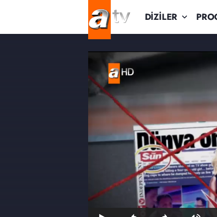
DİZİLER
PRO