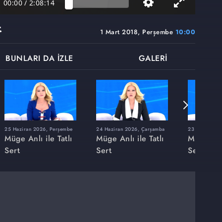
00:00
/
2:08:14
t
1 Mart 2018, Perşembe
10:00
BUNLARI DA İZLE
GALERİ
25 Haziran 2026, Perşembe
24 Haziran 2026, Çarşamba
23 Haziran 20
Müge Anlı ile Tatlı
Müge Anlı ile Tatlı
Müge Anlı
Sert
Sert
Sert