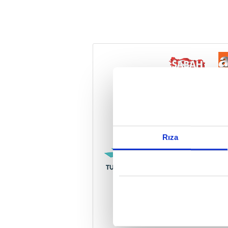
Reddet
Rıza