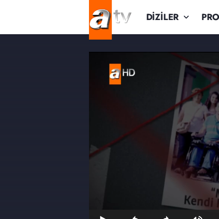
DİZİLER
PR