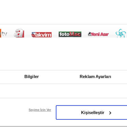
Bilgiler
Reklam Ayarları
Seçime İzin Ver
Kişiselleştir