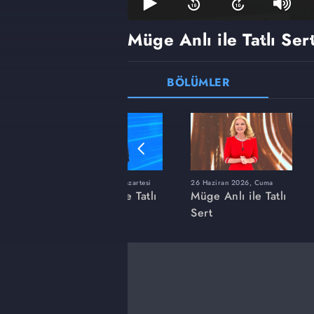
Müge Anlı ile Tatlı Ser
BÖLÜMLER
ı
8 Haziran 2026, Pazartesi
26 Haziran 2026, Cuma
 Tatlı
Müge Anlı ile Tatlı
Müge Anlı ile Tatlı
Sert
Sert