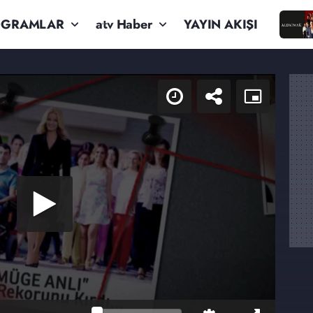
OGRAMLAR
atv Haber
YAYIN AKIŞI