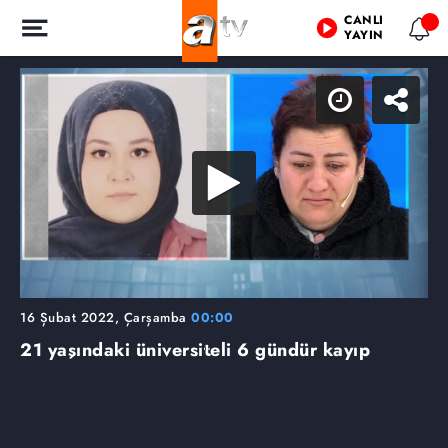
CANLI
YAYIN
16 Şubat 2022, Çarşamba
00:00
21 yaşındaki üniversiteli 6 gündür kayıp