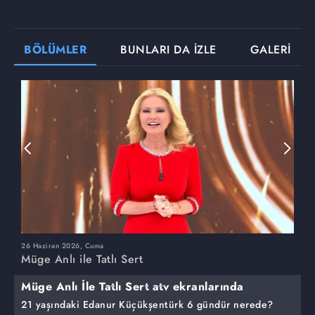
BÖLÜMLER
BUNLARI DA İZLE
GALERİ
26 Haziran 2026, Cuma
2
Müge Anlı ile Tatlı Sert
M
Müge Anlı İle Tatlı Sert atv ekranlarında
21 yaşındaki Edanur Küçükşentürk 6 gündür nerede?