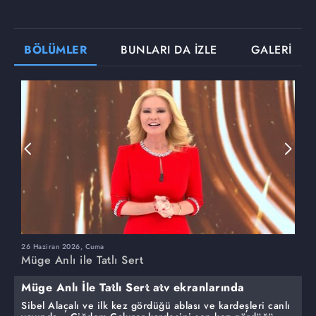
BÖLÜMLER
BUNLARI DA İZLE
GALERİ
26 Haziran 2026, Cuma
2
Müge Anlı ile Tatlı Sert
M
Müge Anlı İle Tatlı Sert atv ekranlarında
Sibel Alaçalı ve ilk kez gördüğü ablası ve kardeşleri canlı