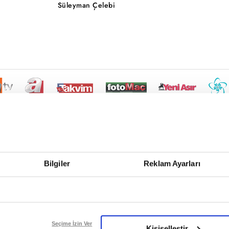
Süleyman Çelebi
Bilgiler
Reklam Ayarları
Seçime İzin Ver
Kişiselleştir