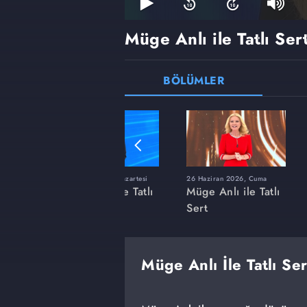
Müge Anlı ile Tatlı Ser
BÖLÜMLER
ı
8 Haziran 2026, Pazartesi
26 Haziran 2026, Cuma
 Tatlı
Müge Anlı ile Tatlı
Müge Anlı ile Tatlı
Sert
Sert
Müge Anlı İle Tatlı Se