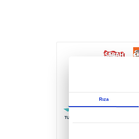
Reddet
Rıza