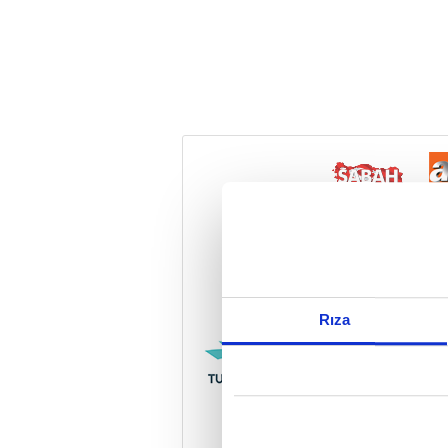
Reddet
Rıza