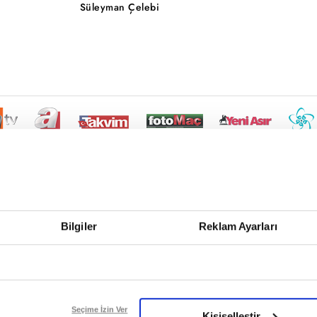
Süleyman Çelebi
Bilgiler
Reklam Ayarları
Seçime İzin Ver
Kişiselleştir