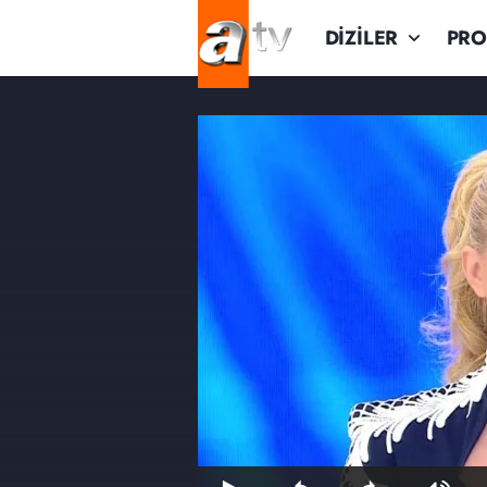
DİZİLER
PR