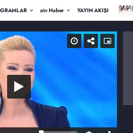
OGRAMLAR
atv Haber
YAYIN AKIŞI