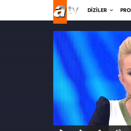
DİZİLER
PR