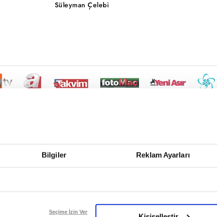
Süleyman Çelebi
Bilgiler
Reklam Ayarları
Seçime İzin Ver
Kişiselleştir