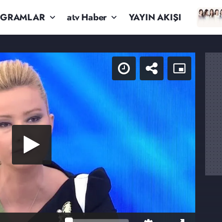
OGRAMLAR
atv Haber
YAYIN AKIŞI