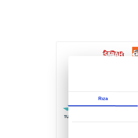
Reddet
Rıza