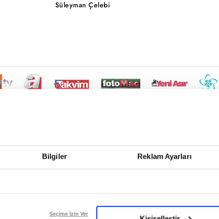
Süleyman Çelebi
Bilgiler
Reklam Ayarları
Seçime İzin Ver
Kişiselleştir