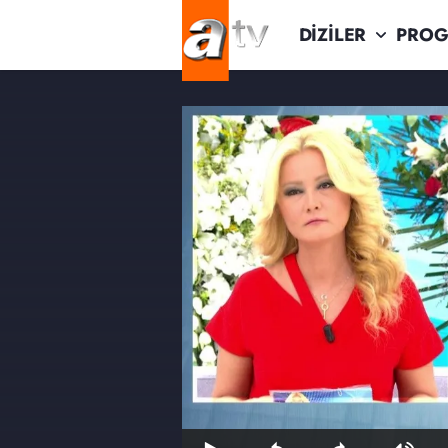
DİZİLER
PROG