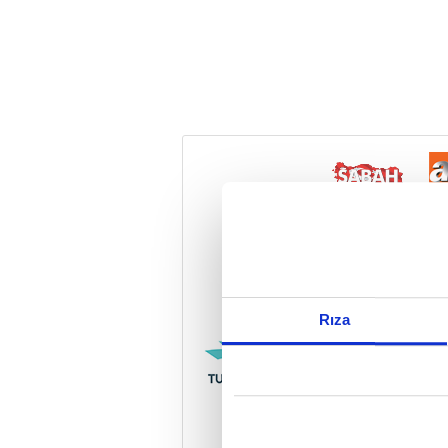
Reddet
Rıza