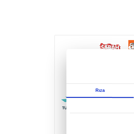
Reddet
Rıza