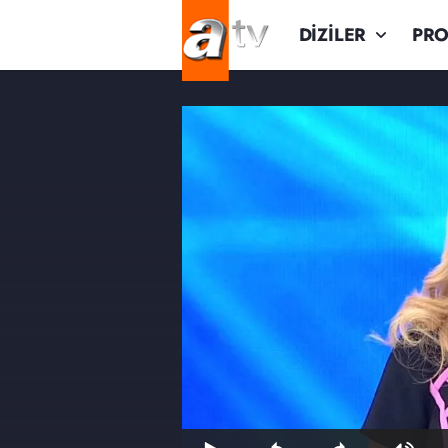
DİZİLER
PR