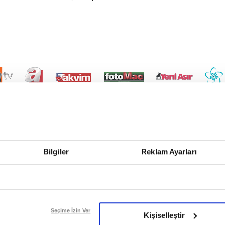
Bilgiler
Reklam Ayarları
Seçime İzin Ver
Kişiselleştir