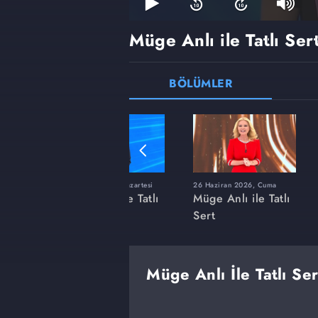
Müge Anlı ile Tatlı Ser
BÖLÜMLER
ı
8 Haziran 2026, Pazartesi
26 Haziran 2026, Cuma
 Tatlı
Müge Anlı ile Tatlı
Müge Anlı ile Tatlı
Sert
Sert
Müge Anlı İle Tatlı Se