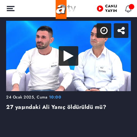
CANLI
YAYIN
24 Ocak 2025, Cuma
10:00
27 yaşındaki Ali Yanıç öldürüldü mü?