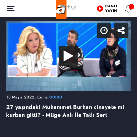
CANLI
YAYIN
13 Mayıs 2022, Cuma
00:00
27 yaşındaki Muhammet Burhan cinayete mi
kurban gitti? - Müge Anlı İle Tatlı Sert