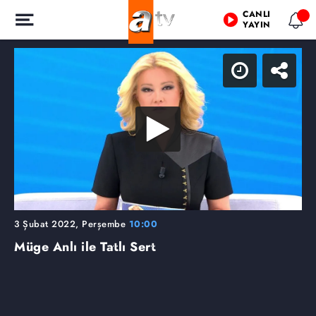
CANLI
YAYIN
3 Şubat 2022, Perşembe
10:00
Müge Anlı ile Tatlı Sert