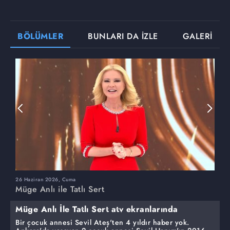
BÖLÜMLER
BUNLARI DA İZLE
GALERİ
26 Haziran 2026, Cuma
2
Müge Anlı ile Tatlı Sert
M
Müge Anlı İle Tatlı Sert atv ekranlarında
Bir çocuk annesi Sevil Ateş'ten 4 yıldır haber yok.