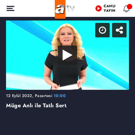
CANLI
YAYIN
12 Eylül 2022, Pazartesi
10:00
Müge Anlı ile Tatlı Sert