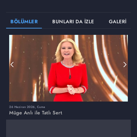
BÖLÜMLER
BUNLARI DA İZLE
GALERİ
26 Haziran 2026, Cuma
2
Müge Anlı ile Tatlı Sert
M