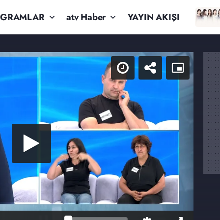
OGRAMLAR
atv Haber
YAYIN AKIŞI