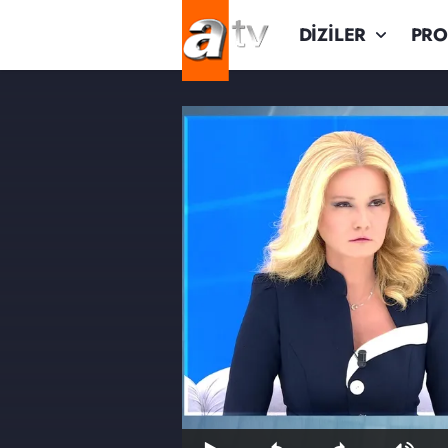
DİZİLER
PR