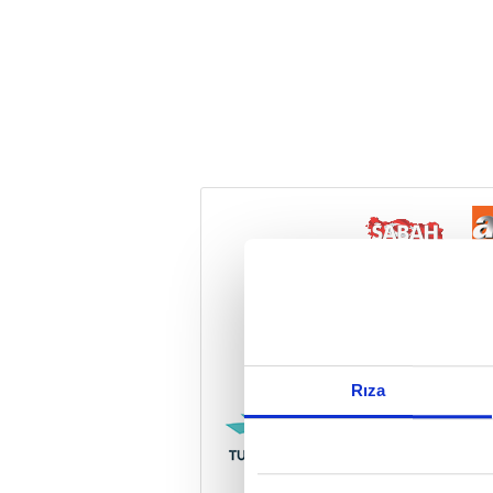
Reddet
Rıza