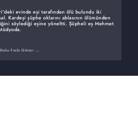
'deki evinde eşi tarafından ölü bulundu iki
al. Kardeşi şüphe oklarını ablasının ölümünden
iğini söylediği eşine yöneltti. Şüpheli eş Mehmet
 stüdyoda.
Daha Fazla Göster ...