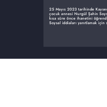
25 Mayıs 2023 tarihinde Kayseri
çocuk annesi Nurgül Şahin Soys
kısa süre önce ihanetini öğrend
Soysal iddiaları yanıtlamak için