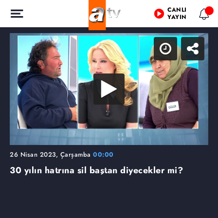
CANLI
YAYIN
26 Nisan 2023, Çarşamba
00:00
30 yılın hatrına sil baştan diyecekler mi?