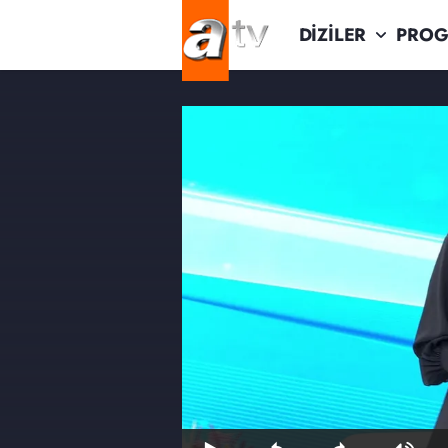
DİZİLER
PROG