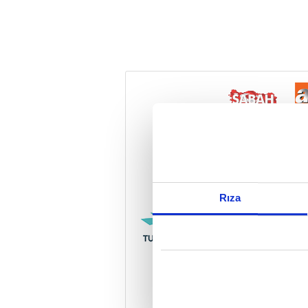
Reddet
Rıza