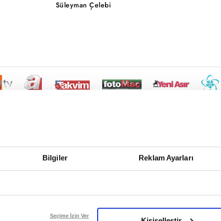
Süleyman Çelebi
Bilgiler
Reklam Ayarları
Seçime İzin Ver
Kişiselleştir