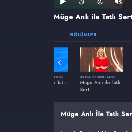
Müge Anlı ile Tatlı Ser
BÖLÜMLER
ı
8 Haziran 2026, Pazartesi
26 Haziran 2026, Cuma
 Tatlı
Müge Anlı ile Tatlı
Müge Anlı ile Tatlı
Sert
Sert
Müge Anlı İle Tatlı Se