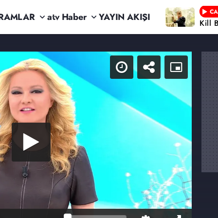
CA
RAMLAR
atv Haber
YAYIN AKIŞI
Kill 