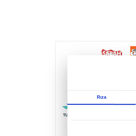
Reddet
Rıza