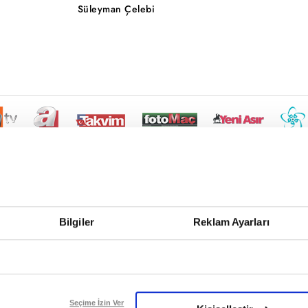
Süleyman Çelebi
Bilgiler
Reklam Ayarları
Seçime İzin Ver