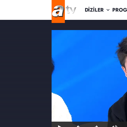
DİZİLER
PROG