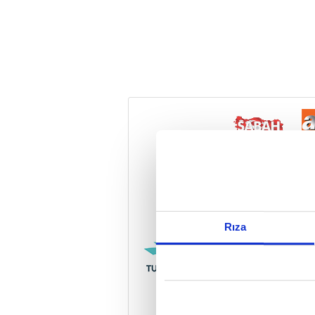
Reddet
Rıza