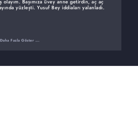
ş olayım. Başımıza üvey anne getirdin, aç aç
yında yüzleşti. Yusuf Bey iddiaları yalanladı.
Daha Fazla Göster ...