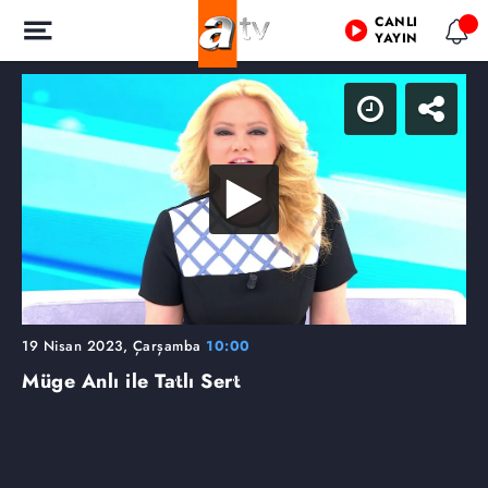
CANLI
YAYIN
19 Nisan 2023, Çarşamba
10:00
Müge Anlı ile Tatlı Sert