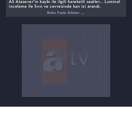
Ali Atasever'in kaybı ile ilgili hareketli saatler... Luminol
inceleme ile fırın ve çevresinde kan izi arandı.
Daha Fazla Göster ...
Öldürülüp yok edildi iddiası, Kütahya'da hareketli
saatler... Fırın ve çevresi didik didik edildi.
Çocukluğundan beri babasından şiddet gördüğü
söylenen Ali Atasever'in evlerindeki fırında yakıldığına
dair söylentiler vardı. Olay yeri inceleme ekipleri olay
yerine intikal etti. Yapılan araştırmalarda luminol
inceleme ile fırın ve çevresinde kan izi arandı.
Ali Atasever'in teyzesi ve kuzeni konuştu, ''Babası,
yeğenimi döve döve saf yaptı''
Ali Atasever'in teyzesi ve kuzeni konuştu. Teyze, baba
Sait Atasever'den kuşkulandığını söyledi. Ablam
korkusundan konuşamıyor diyen kadın her şeyi biliyor
dedi. Hatice Hanım sağ olsa kesin çıkardı diyede söyledi.
Ablasının evine gittiğini 'Ali'mi yakanlar yansın' demişti
dedi. Teyzesinin oğlu Ali Atay ise, gözyaşları içinde
kuzeninin sürekli babasından şiddet gördüğünü söyledi.