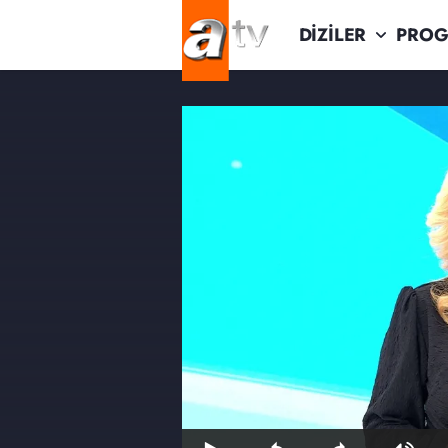
DİZİLER
PROG