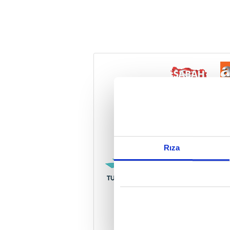
Reddet
Rıza