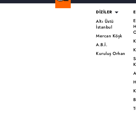
DİZİLER
E
E
Altı Üstü
H
İstanbul
O
Mercan Köşk
K
A.B.İ.
K
Kuruluş Orhan
S
K
A
H
K
B
T