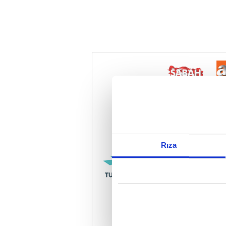
Reddet
Rıza