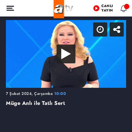
CANLI
YAYIN
7 Şubat 2024, Çarşamba
10:00
Müge Anlı ile Tatlı Sert