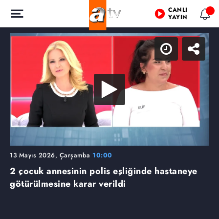
CANLI
YAYIN
13 Mayıs 2026, Çarşamba
10:00
2 çocuk annesinin polis eşliğinde hastaneye
götürülmesine karar verildi