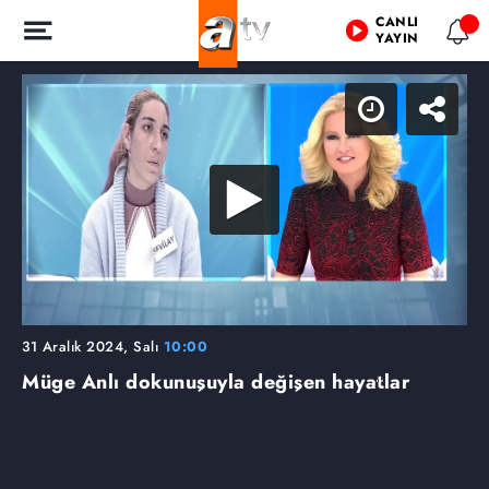
CANLI
YAYIN
31 Aralık 2024, Salı
10:00
Müge Anlı dokunuşuyla değişen hayatlar