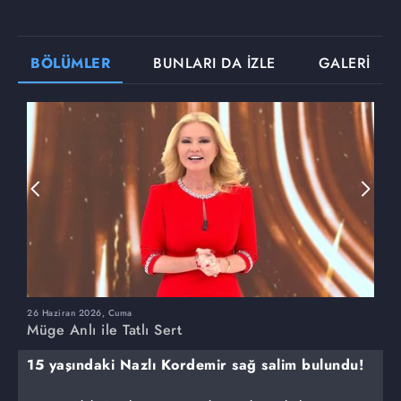
BÖLÜMLER
BUNLARI DA İZLE
GALERİ
26 Haziran 2026, Cuma
2
Müge Anlı ile Tatlı Sert
M
15 yaşındaki Nazlı Kordemir sağ salim bulundu!